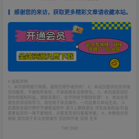
感谢您的来访，获取更多精彩文章请收藏本站。
©
版权声明
1、本内容转载于网络，版权归原作者所有！ 2、本站仅提供信息存储
空间服务，不拥有所有权，不承担相关法律责任。 3、本内容若侵犯
到你的版权利益，请联系我们，会尽快给予删除处理！ 4、本站全资
源仅供测试和学习，请勿用于非法操作，一切后果与本站无关。 5、
如遇到充值付费环节课程或软件 请马上删除退出 涉及自身权益/利益
需要投资的一律不要相信，访客发现请向客服举报。 6、本教程仅供
揭秘 请勿用于非法违规操作 否则和作者 官网 无关
THE END