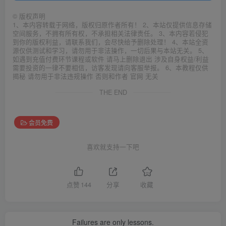
©
版权声明
1、本内容转载于网络，版权归原作者所有！ 2、本站仅提供信息存储
空间服务，不拥有所有权，不承担相关法律责任。 3、本内容若侵犯
到你的版权利益，请联系我们，会尽快给予删除处理！ 4、本站全资
源仅供测试和学习，请勿用于非法操作，一切后果与本站无关。 5、
如遇到充值付费环节课程或软件 请马上删除退出 涉及自身权益/利益
需要投资的一律不要相信，访客发现请向客服举报。 6、本教程仅供
揭秘 请勿用于非法违规操作 否则和作者 官网 无关
THE END
会员免费
喜欢就支持一下吧
点赞
144
分享
收藏
Failures are only lessons.