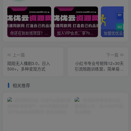
你还在到处找项目？还在当韭菜？我靠网创资源站一个月收入5万+，曾经我也是个失败者。
加入VIP会员，享70%的推广提成，免费学习多种网上创业课程，菜鸟秒变大神！
上一篇
下一篇
陌陌无人播剧3.0，日入
小红书专业号矩阵12+30天
500+，多种变现方式
引流陪跑训练营，简单易操
作，15天可出成绩!
相关推荐