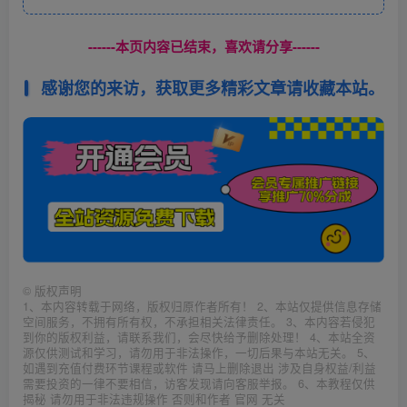
------本页内容已结束，喜欢请分享------
感谢您的来访，获取更多精彩文章请收藏本站。
©
版权声明
1、本内容转载于网络，版权归原作者所有！ 2、本站仅提供信息存储
空间服务，不拥有所有权，不承担相关法律责任。 3、本内容若侵犯
到你的版权利益，请联系我们，会尽快给予删除处理！ 4、本站全资
源仅供测试和学习，请勿用于非法操作，一切后果与本站无关。 5、
如遇到充值付费环节课程或软件 请马上删除退出 涉及自身权益/利益
需要投资的一律不要相信，访客发现请向客服举报。 6、本教程仅供
揭秘 请勿用于非法违规操作 否则和作者 官网 无关