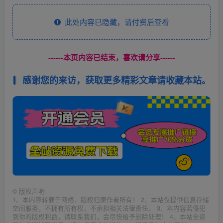
此处内容已隐藏，请付费后查看
------本页内容已结束，喜欢请分享------
感谢您的来访，获取更多精彩文章请收藏本站。
©
版权声明
1、本内容转载于网络，版权归原作者所有！ 2、本站仅提供信息存储
空间服务，不拥有所有权，不承担相关法律责任。 3、本内容若侵犯
到你的版权利益，请联系我们，会尽快给予删除处理！ 4、本站全资