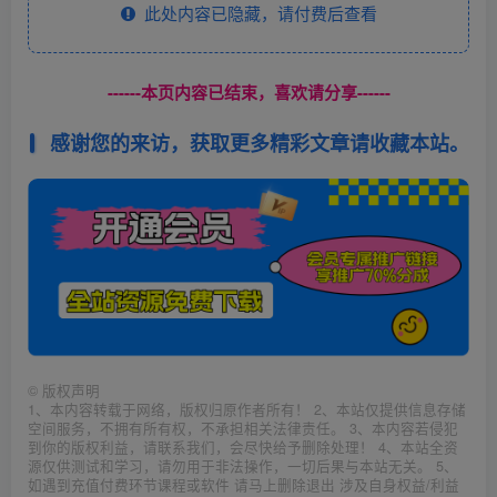
此处内容已隐藏，请付费后查看
------本页内容已结束，喜欢请分享------
感谢您的来访，获取更多精彩文章请收藏本站。
©
版权声明
1、本内容转载于网络，版权归原作者所有！ 2、本站仅提供信息存储
空间服务，不拥有所有权，不承担相关法律责任。 3、本内容若侵犯
到你的版权利益，请联系我们，会尽快给予删除处理！ 4、本站全资
源仅供测试和学习，请勿用于非法操作，一切后果与本站无关。 5、
如遇到充值付费环节课程或软件 请马上删除退出 涉及自身权益/利益