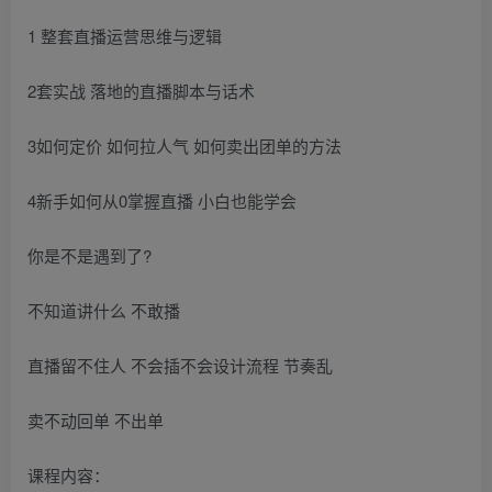
1 整套直播运营思维与逻辑
2套实战 落地的直播脚本与话术
3如何定价 如何拉人气 如何卖出团单的方法
4新手如何从0掌握直播 小白也能学会
你是不是遇到了?
不知道讲什么 不敢播
直播留不住人 不会插不会设计流程 节奏乱
卖不动回单 不出单
课程内容：