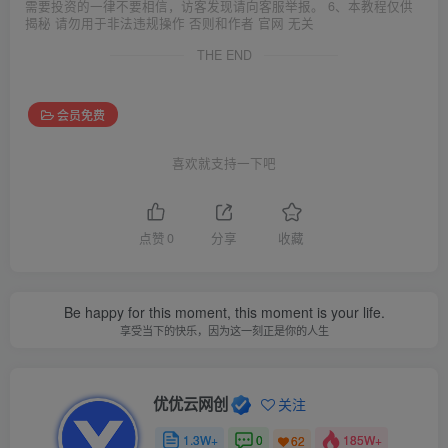
需要投资的一律不要相信，访客发现请向客服举报。 6、本教程仅供
揭秘 请勿用于非法违规操作 否则和作者 官网 无关
THE END
会员免费
喜欢就支持一下吧
点赞
0
分享
收藏
Be happy for this moment, this moment is your life.
享受当下的快乐，因为这一刻正是你的人生
优优云网创
关注
1.3W+
0
185W+
62