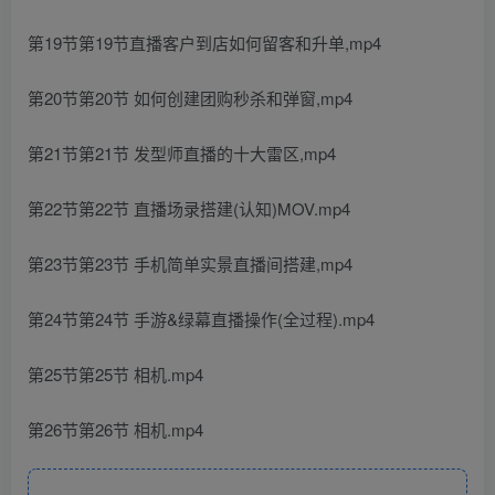
第19节第19节直播客户到店如何留客和升单,mp4
第20节第20节 如何创建团购秒杀和弹窗,mp4
第21节第21节 发型师直播的十大雷区,mp4
第22节第22节 直播场录搭建(认知)MOV.mp4
第23节第23节 手机简单实景直播间搭建,mp4
第24节第24节 手游&绿幕直播操作(全过程).mp4
第25节第25节 相机.mp4
第26节第26节 相机.mp4