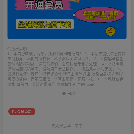
©
版权声明
1、本内容转载于网络，版权归原作者所有！ 2、本站仅提供信息存储
空间服务，不拥有所有权，不承担相关法律责任。 3、本内容若侵犯
到你的版权利益，请联系我们，会尽快给予删除处理！ 4、本站全资
源仅供测试和学习，请勿用于非法操作，一切后果与本站无关。 5、
如遇到充值付费环节课程或软件 请马上删除退出 涉及自身权益/利益
需要投资的一律不要相信，访客发现请向客服举报。 6、本教程仅供
揭秘 请勿用于非法违规操作 否则和作者 官网 无关
THE END
会员免费
喜欢就支持一下吧