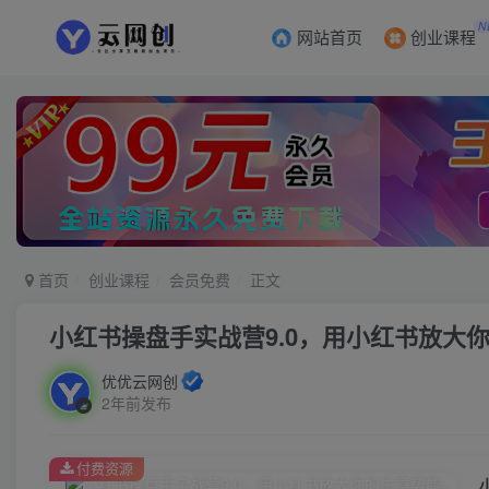
N
网站首页
创业课程
首页
创业课程
会员免费
正文
小红书操盘手实战营9.0，用小红书放大
优优云网创
2年前发布
付费资源