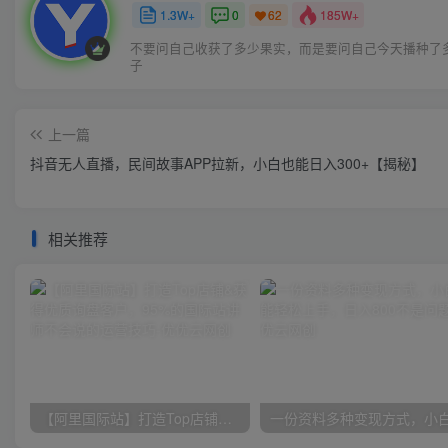
1.3W+
0
185W+
62
不要问自己收获了多少果实，而是要问自己今天播种了
子
上一篇
抖音无人直播，民间故事APP拉新，小白也能日入300+【揭秘】
相关推荐
【阿里国际站】打造Top店铺&获得优质询盘客户，​95%的国际站讲师不会说的运营技巧