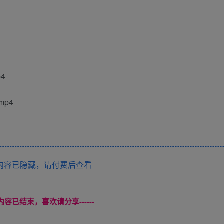
p4
mp4
内容已隐藏，请付费后查看
本页内容已结束，喜欢请分享------