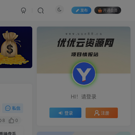
发布
开通会员
HI！请登录
私信
注册
登录
8
0
秀操盘手