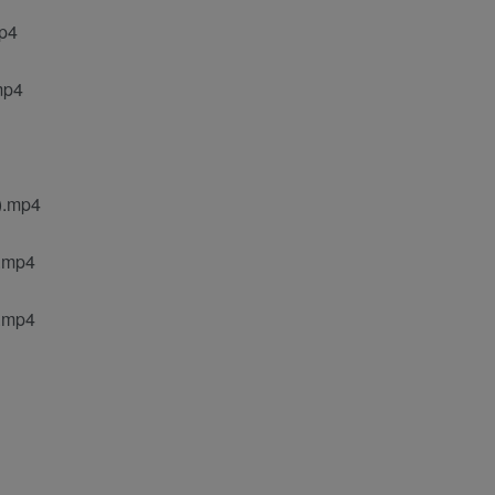
p4
p4
.mp4
mp4
mp4