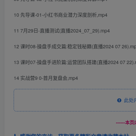
10 先导课-01-小红书商业潜力深度剖析,mp4
11 7月29日-直播测试(直播2024_07_29).mp4
12 课时08-操盘手成交篇:稳定钱秘籍(直播2024 07 26).m
13 课时07-操盘手进阶篇:运营团队搭建(直播2024 07 22).
14 实战营9 0-首月复盘会,mp4
此处
------