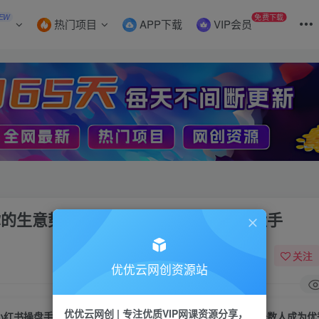
EW
免费下载
热门项目
APP下载
VIP会员
你的生意势能，赋能少数人成为优秀操盘手
关注
优优云网创资源站
优优云网创 | 专注优质VIP网课资源分享，
小红书操盘手实战营9.0，用小红书放大你的生意势能，赋能少数人成为优