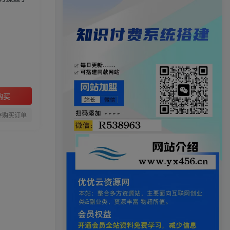
购买
存购买订单