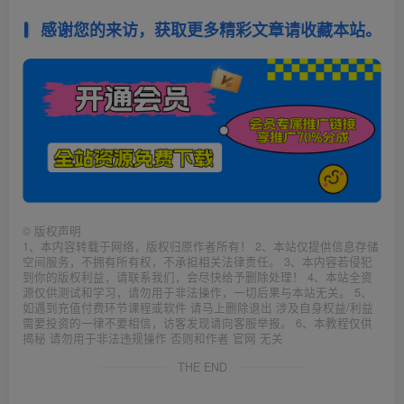
感谢您的来访，获取更多精彩文章请收藏本站。
©
版权声明
1、本内容转载于网络，版权归原作者所有！ 2、本站仅提供信息存储
空间服务，不拥有所有权，不承担相关法律责任。 3、本内容若侵犯
到你的版权利益，请联系我们，会尽快给予删除处理！ 4、本站全资
源仅供测试和学习，请勿用于非法操作，一切后果与本站无关。 5、
如遇到充值付费环节课程或软件 请马上删除退出 涉及自身权益/利益
需要投资的一律不要相信，访客发现请向客服举报。 6、本教程仅供
揭秘 请勿用于非法违规操作 否则和作者 官网 无关
THE END