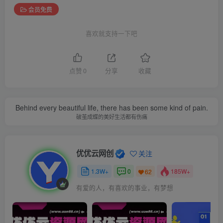
会员免费
喜欢就支持一下吧
点赞
0
分享
收藏
Behind every beautiful life, there has been some kind of pain.
破茧成蝶的美好生活都有伤痛
优优云网创
关注
1.3W+
0
185W+
62
有爱的人，有喜欢的事业，有梦想