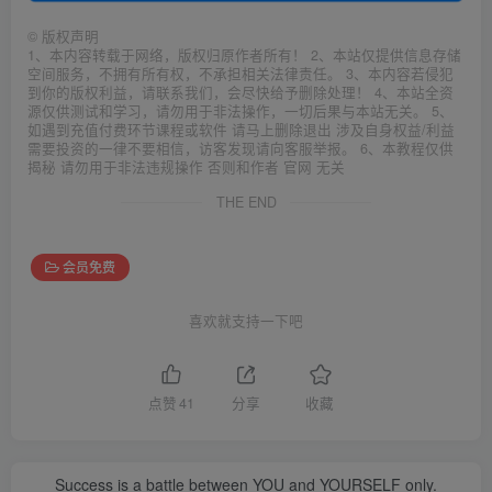
©
版权声明
1、本内容转载于网络，版权归原作者所有！ 2、本站仅提供信息存储
空间服务，不拥有所有权，不承担相关法律责任。 3、本内容若侵犯
到你的版权利益，请联系我们，会尽快给予删除处理！ 4、本站全资
源仅供测试和学习，请勿用于非法操作，一切后果与本站无关。 5、
如遇到充值付费环节课程或软件 请马上删除退出 涉及自身权益/利益
需要投资的一律不要相信，访客发现请向客服举报。 6、本教程仅供
揭秘 请勿用于非法违规操作 否则和作者 官网 无关
THE END
会员免费
喜欢就支持一下吧
点赞
41
分享
收藏
Success is a battle between YOU and YOURSELF only.