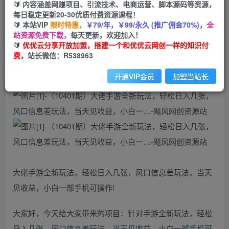
🔰 内容涵盖网赚项目、引流技术、电商运营、脚本源码等资源，
会员专属资源
每日稳定更新20-30优质付费资源课程！
🔰 本站VIP
限时特惠，
￥79/年，￥99/永久 (推广佣金70%)，
全
免费
会员
站资源免费下载，
每天更新，欢迎加入！
🔰
优优云分享开放加盟，搭建一个和优优云网创一样的知识付
您暂无购买权限，请先开通会员
费，
站长微信：R538963
开通会员
开通VIP会员
加盟当站长
大佬手游全新玩法，轻松日入几张，风口信息差玩法，当天
见收益，小白一部手机可操作!
大家好，今天给大家带来的项目：针对手游全新玩法，轻松
日入几张，风口信息差玩法，当天见收益，小白一部手机可