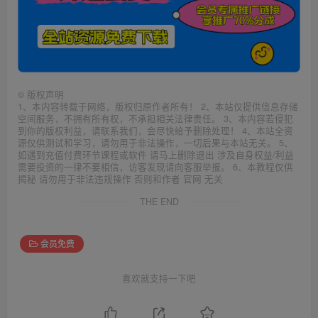
©
版权声明
1、本内容转载于网络，版权归原作者所有！ 2、本站仅提供信息存储
空间服务，不拥有所有权，不承担相关法律责任。 3、本内容若侵犯
到你的版权利益，请联系我们，会尽快给予删除处理！ 4、本站全资
源仅供测试和学习，请勿用于非法操作，一切后果与本站无关。 5、
如遇到充值付费环节课程或软件 请马上删除退出 涉及自身权益/利益
需要投资的一律不要相信，访客发现请向客服举报。 6、本教程仅供
揭秘 请勿用于非法违规操作 否则和作者 官网 无关
THE END
会员免费
喜欢就支持一下吧