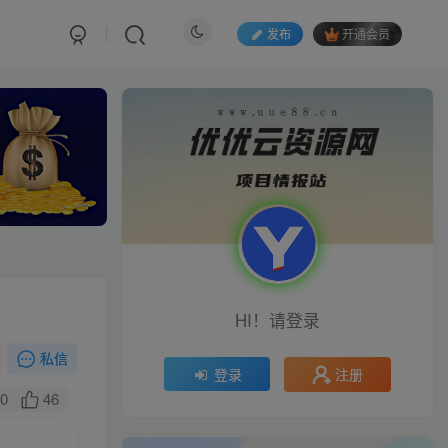
发布
开通会员
HI！请登录
私信
注册
登录
0
46