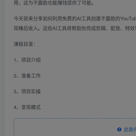
用，这为不露脸也能赚钱提供了可能。
今天就来分享如何利用免费的AI工具创建不露脸的You
现睡后收入。这些AI工具将帮助你完成剪辑、配音、特
课程目录：
1、项目介绍
2、准备工作
3、项目实操
4、变现模式
此处