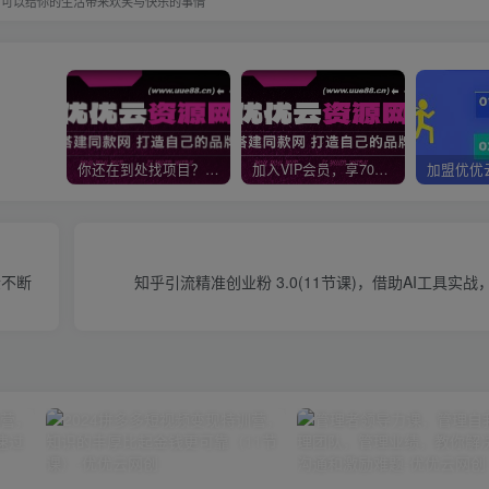
何可以给你的生活带来欢笑与快乐的事情
你还在到处找项目？还在当韭菜？我靠网创资源站一个月收入5万+，曾经我也是个失败者。
加入VIP会员，享70%的推广提成，免费学习多种网上创业课程，菜鸟秒变大神！
金不断
知乎引流精准创业粉 3.0(11节课)，借助AI工具实战