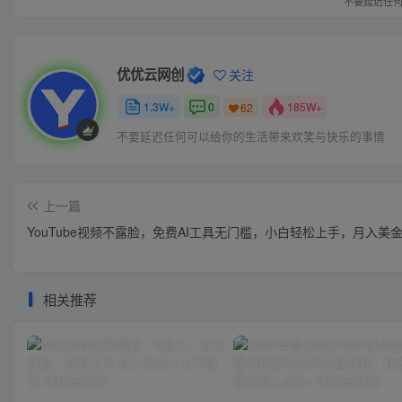
不要延迟任
优优云网创
关注
1.3W+
0
185W+
62
不要延迟任何可以给你的生活带来欢笑与快乐的事情
上一篇
YouTube视频不露脸，免费AI工具无门槛，小白轻松上手，月入美
相关推荐