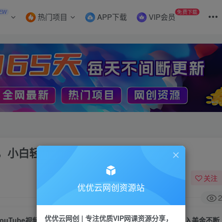
EW
免费下载
热门项目
APP下载
VIP会员
门槛，小白轻松上手，月入美金不断
关注
优优云网创资源站
2
优优云网创 | 专注优质VIP网课资源分享，
YouTube视频不露脸，免费AI工具无门槛，小白轻松上手，月入美金不断