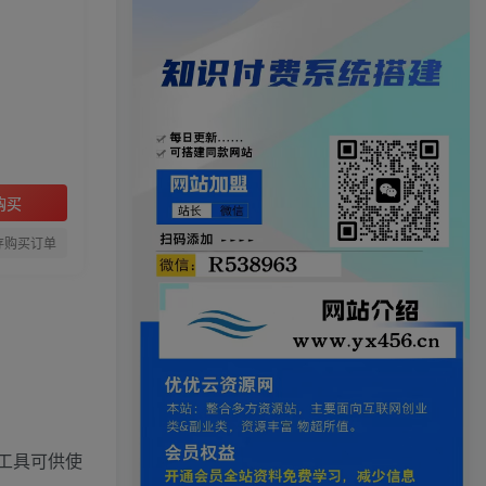
购买
存购买订单
I工具可供使