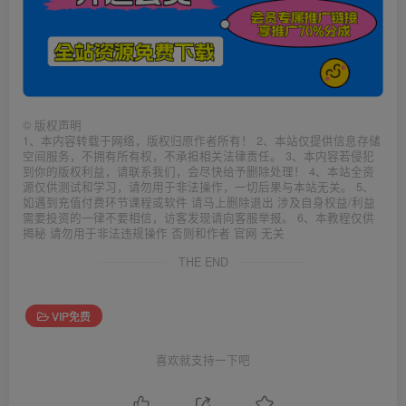
©
版权声明
1、本内容转载于网络，版权归原作者所有！ 2、本站仅提供信息存储
空间服务，不拥有所有权，不承担相关法律责任。 3、本内容若侵犯
到你的版权利益，请联系我们，会尽快给予删除处理！ 4、本站全资
源仅供测试和学习，请勿用于非法操作，一切后果与本站无关。 5、
如遇到充值付费环节课程或软件 请马上删除退出 涉及自身权益/利益
需要投资的一律不要相信，访客发现请向客服举报。 6、本教程仅供
揭秘 请勿用于非法违规操作 否则和作者 官网 无关
THE END
VIP免费
喜欢就支持一下吧