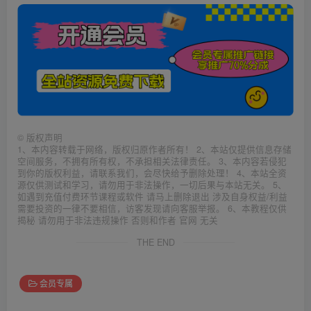
©
版权声明
1、本内容转载于网络，版权归原作者所有！ 2、本站仅提供信息存储
空间服务，不拥有所有权，不承担相关法律责任。 3、本内容若侵犯
到你的版权利益，请联系我们，会尽快给予删除处理！ 4、本站全资
源仅供测试和学习，请勿用于非法操作，一切后果与本站无关。 5、
如遇到充值付费环节课程或软件 请马上删除退出 涉及自身权益/利益
需要投资的一律不要相信，访客发现请向客服举报。 6、本教程仅供
揭秘 请勿用于非法违规操作 否则和作者 官网 无关
THE END
会员专属