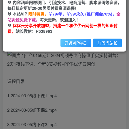
🔰 内容涵盖网赚项目、引流技术、电商运营、脚本源码等资源，
免费
每日稳定更新20-30优质付费资源课程！
会员
🔰 本站VIP
限时特惠，
￥79/年，￥99/永久 (推广佣金70%)，
全
您暂无购买权限，请先开通会员
站资源免费下载，
每天更新，欢迎加入！
🔰
优优云分享开放加盟，搭建一个和优优云网创一样的知识付
开通会员
费，
站长微信：R538963
开通VIP会员
加盟当站长
课程目录
1.2024-03-05线下课1.mp4
2.2024-03-05线下课2.mp4
3.2024-03-05线下课3.mp4