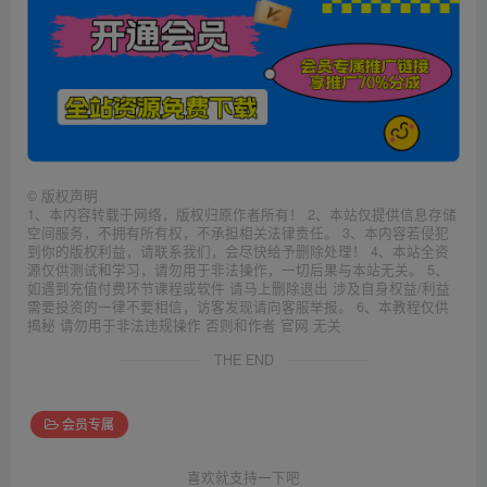
©
版权声明
1、本内容转载于网络，版权归原作者所有！ 2、本站仅提供信息存储
空间服务，不拥有所有权，不承担相关法律责任。 3、本内容若侵犯
到你的版权利益，请联系我们，会尽快给予删除处理！ 4、本站全资
源仅供测试和学习，请勿用于非法操作，一切后果与本站无关。 5、
如遇到充值付费环节课程或软件 请马上删除退出 涉及自身权益/利益
需要投资的一律不要相信，访客发现请向客服举报。 6、本教程仅供
揭秘 请勿用于非法违规操作 否则和作者 官网 无关
THE END
会员专属
喜欢就支持一下吧