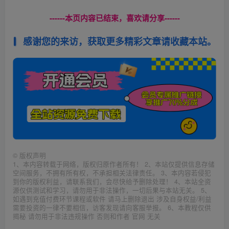
------本页内容已结束，喜欢请分享------
感谢您的来访，获取更多精彩文章请收藏本站。
©
版权声明
1、本内容转载于网络，版权归原作者所有！ 2、本站仅提供信息存储
空间服务，不拥有所有权，不承担相关法律责任。 3、本内容若侵犯
到你的版权利益，请联系我们，会尽快给予删除处理！ 4、本站全资
源仅供测试和学习，请勿用于非法操作，一切后果与本站无关。 5、
如遇到充值付费环节课程或软件 请马上删除退出 涉及自身权益/利益
需要投资的一律不要相信，访客发现请向客服举报。 6、本教程仅供
揭秘 请勿用于非法违规操作 否则和作者 官网 无关