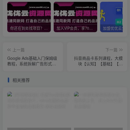
你还在到处找项目？还在当韭菜？我靠网创资源站一个月收入5万+，曾经我也是个失败者。
加入VIP会员，享70%的推广提成，免费学习多种网上创业课程，菜鸟秒变大神！
上一篇
下一篇
Google Ads基础入门保姆级
抖音商品卡系列课程，大模
教程，​系统拆解广告形式，
块【认知】【基础】【运
关键词的商业认知，谷歌广
营】【玩法】系统教学
告结构
相关推荐