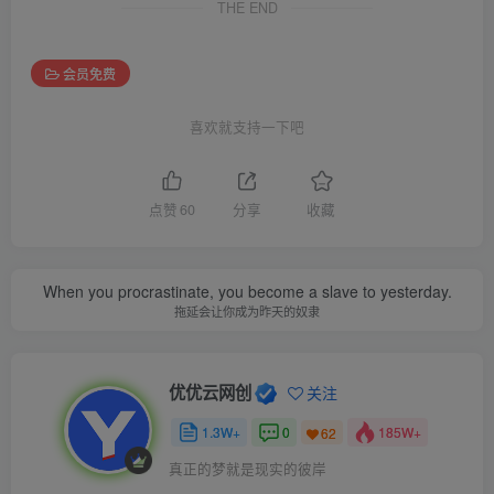
THE END
会员免费
喜欢就支持一下吧
点赞
60
分享
收藏
When you procrastinate, you become a slave to yesterday.
拖延会让你成为昨天的奴隶
优优云网创
关注
1.3W+
0
185W+
62
真正的梦就是现实的彼岸