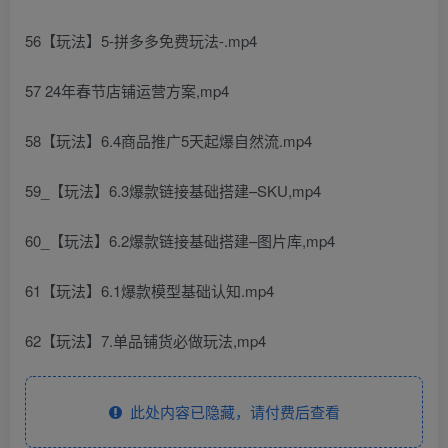
56【玩法】5-拼多多免费玩法-.mp4
57 24年春节店铺运营方案,mp4
58【玩法】6.4商品推广5天起爆自然流.mp4
59_【玩法】6.3爆款链接基础搭建–SKU,mp4
60_【玩法】6.2爆款链接基础搭建–图片库,mp4
61【玩法】6.1爆款模型基础认知.mp4
62【玩法】7.单品铺货必做玩法,mp4
此处内容已隐藏，请付费后查看