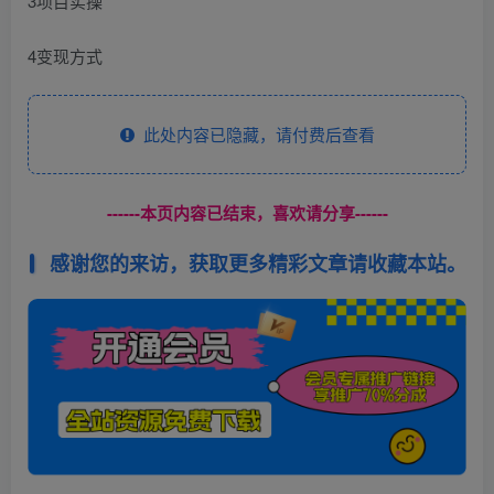
3项目实操
4变现方式
此处内容已隐藏，请付费后查看
------本页内容已结束，喜欢请分享------
感谢您的来访，获取更多精彩文章请收藏本站。