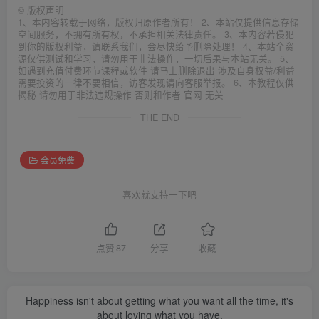
©
版权声明
1、本内容转载于网络，版权归原作者所有！ 2、本站仅提供信息存储
空间服务，不拥有所有权，不承担相关法律责任。 3、本内容若侵犯
到你的版权利益，请联系我们，会尽快给予删除处理！ 4、本站全资
源仅供测试和学习，请勿用于非法操作，一切后果与本站无关。 5、
如遇到充值付费环节课程或软件 请马上删除退出 涉及自身权益/利益
需要投资的一律不要相信，访客发现请向客服举报。 6、本教程仅供
揭秘 请勿用于非法违规操作 否则和作者 官网 无关
THE END
会员免费
喜欢就支持一下吧
点赞
87
分享
收藏
Happiness isn't about getting what you want all the time, it's
about loving what you have.