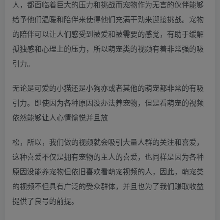
人，都面临着巨大的压力和挑战而宠物作为无言的伙伴能够
给予他们温暖和陪伴来使得他们充满干劲来迎接挑战。宠物
的陪伴可以让人们感受到被爱和被需要的感觉，有助于缓解
孤独感和心理上的压力，所以萌宠类的视频有着非常强的吸
引力。
无论是可爱的小猫还是小狗亦或者其他的萌宠都非常的有吸
引力。即使因为各种原因没办法养宠物，但是看萌宠的视频
依然能够让人心情愉悦并且放
松，所以，我们做的视频就会吸引大量人群的关注和喜爱，
这种喜爱不仅是拥有宠物的主人的喜爱，也同样是因为各种
原因没能养宠物但依旧喜欢看萌宠视频的人，因此，萌宠类
的视频不但具有广泛的受众群体，并且也为了我们赚取收益
提供了良号的前提。