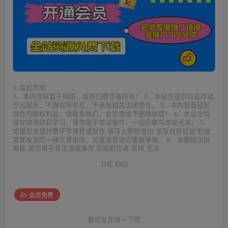
©
版权声明
1、本内容转载于网络，版权归原作者所有！ 2、本站仅提供信息存储
空间服务，不拥有所有权，不承担相关法律责任。 3、本内容若侵犯
到你的版权利益，请联系我们，会尽快给予删除处理！ 4、本站全资
源仅供测试和学习，请勿用于非法操作，一切后果与本站无关。 5、
如遇到充值付费环节课程或软件 请马上删除退出 涉及自身权益/利益
需要投资的一律不要相信，访客发现请向客服举报。 6、本教程仅供
揭秘 请勿用于非法违规操作 否则和作者 官网 无关
THE END
会员免费
喜欢就支持一下吧