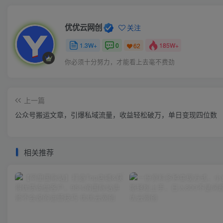
优优云网创
关注
1.3W+
0
185W+
62
你必须十分努力，才能看上去毫不费劲
上一篇
公众号搬运文章，引爆私域流量，收益轻松破万，单日变现四位数
相关推荐