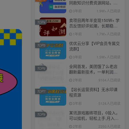
同款知识付费资源网站，实
现长期稳定被动收入~
3年前
1.9W+人已阅读
卖项目两年半变现150W+ 学
TOP4
员反馈好评如潮，长期稳定
变现，可以一直干到老！
1年前
1.7W+人已阅读
优优云分享【VIP会员专属交
TOP5
流群】
3年前
1.5W+人已阅读
全网首发，美团饿了么老店
TOP6
翻新最新技术，一单利润
300-600
2年前
9164人已阅读
【站长运营资料】无水印课
TOP7
程资源
3年前
5124人已阅读
某讯游戏搬砖项目，0投入，
TOP8
可以挂机，轻松上手,月入
3000+上不封顶
2年前
2250人已阅读