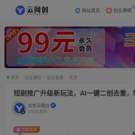
N
网站首页
创业课程
首页
创业课程
会员免费
正文
短剧推广升级新玩法，AI一键二创去重，
优优云网创
2年前发布
付费阅读