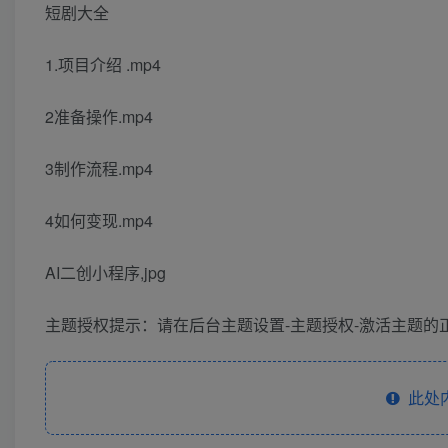
短剧大全
1.项目介绍 .mp4
2准备操作.mp4
3制作流程.mp4
4如何变现.mp4
AI二创小程序,jpg
主题授权提示：请在后台主题设置-主题授权-激活主题的正
此处