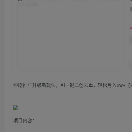
短剧推广升级新玩法，AI一键二创去重，轻松月入2w+【
项目内容：