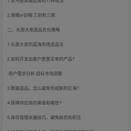
1.亚马逊黑帽运营的17种玩法
2.黑帽or白帽:三封和三疯
二、头部大卖选品优化策略
1.头部大卖的蓝海市场选品法
2.如何开发出客户愿意买单的产品?
·用户需求分析·目标市场洞察
3.数据选品，怎么避免形成新的红海?
4.获得供应商的渠道有哪些?
5.库存管理关键技巧，避免缺货和积压