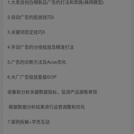
1.大卖自创白帽新品广告的打法和思路(蛛网模型)
2.自动广告的投放技巧5
3.关键词否定技巧5
4.手动广告的分组投放及精准打法
5.广告的诊断方法及Acos优化
6.大厂广告投放复盘SOP
收集和分析关键数据指标，监测产品销售表现
·根据数据分析结果进行运营调整和优化
7.案例拆解+学员互动