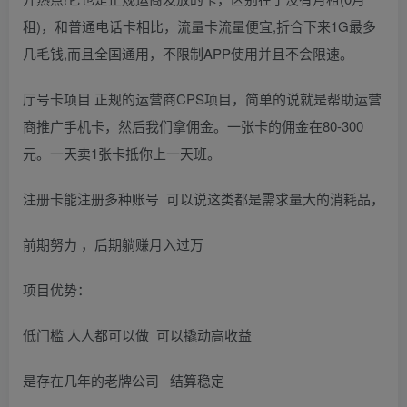
租)，和普通电话卡相比，流量卡流量便宜,折合下来1G最多
几毛钱,而且全国通用，不限制APP使用并且不会限速。
厅号卡项目 正规的运营商CPS项目，简单的说就是帮助运营
商推广手机卡，然后我们拿佣金。一张卡的佣金在80-300
元。一天卖1张卡抵你上一天班。
注册卡能注册多种账号 可以说这类都是需求量大的消耗品，
前期努力 ，后期躺赚月入过万
项目优势：
低门槛 人人都可以做 可以撬动高收益
是存在几年的老牌公司 结算稳定