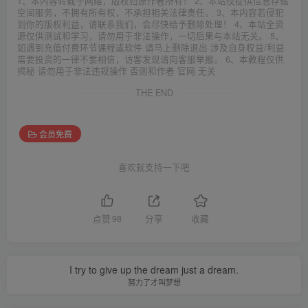
1、本内容转载于网络，版权归原作者所有！ 2、本站仅提供信息存储
空间服务，不拥有所有权，不承担相关法律责任。 3、本内容若侵犯
到你的版权利益，请联系我们，会尽快给予删除处理！ 4、本站全资
源仅供测试和学习，请勿用于非法操作，一切后果与本站无关。 5、
如遇到充值付费环节课程或软件 请马上删除退出 涉及自身权益/利益
需要投资的一律不要相信，访客发现请向客服举报。 6、本教程仅供
揭秘 请勿用于非法违规操作 否则和作者 官网 无关
THE END
会员免费
喜欢就支持一下吧
点赞
98
分享
收藏
I try to give up the dream just a dream.
努力了才叫梦想