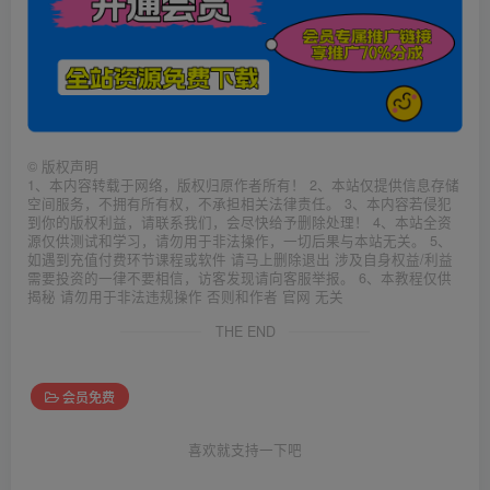
©
版权声明
1、本内容转载于网络，版权归原作者所有！ 2、本站仅提供信息存储
空间服务，不拥有所有权，不承担相关法律责任。 3、本内容若侵犯
到你的版权利益，请联系我们，会尽快给予删除处理！ 4、本站全资
源仅供测试和学习，请勿用于非法操作，一切后果与本站无关。 5、
如遇到充值付费环节课程或软件 请马上删除退出 涉及自身权益/利益
需要投资的一律不要相信，访客发现请向客服举报。 6、本教程仅供
揭秘 请勿用于非法违规操作 否则和作者 官网 无关
THE END
会员免费
喜欢就支持一下吧