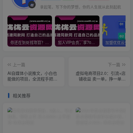
拿起笔，写下你的梦想，你的人生就从此刻起航
你还在到处找项目？还在当韭菜？我靠网创资源站一个月收入5万+，曾经我也是个失败者。
加入VIP会员，享70%的推广提成，免费学习多种网上创业课程，菜鸟秒变大神！
上一篇
下一篇
AI自媒体小说推文，小白也
虚拟电商项目2.0：引流+店
能做的项目，全流程手把手
铺收益 卖一单，挣一单的
教学！
钱，付费暴利起店
相关推荐