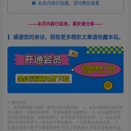
此处内容已隐藏，请付费后查看
------本页内容已结束，喜欢请分享------
感谢您的来访，获取更多精彩文章请收藏本站。
©
版权声明
1、本内容转载于网络，版权归原作者所有！ 2、本站仅提供信息存储
空间服务，不拥有所有权，不承担相关法律责任。 3、本内容若侵犯
到你的版权利益，请联系我们，会尽快给予删除处理！ 4、本站全资
源仅供测试和学习，请勿用于非法操作，一切后果与本站无关。 5、
如遇到充值付费环节课程或软件 请马上删除退出 涉及自身权益/利益