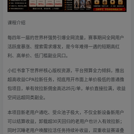
课程介绍
每四年一届的世界杯强势引爆全网流量，赛事期间全网用户
活跃度暴涨、搜索需求爆发，是今年难得一遇的短期高红
利、高单价、低门槛副业风口。
小红书拿下世界杯核心版权资源，平台预算全力倾斜，推出
超高收益CPA拉新任务，彻底甩开市面上单价极低的普通撸
包项目，单有效拉新佣金高达25元/单，单价直接拉满，收益
空间远超同类副业。
本项目新老用户通吃、受众池子极大，不仅全新设备新用户
可以结算收益，卸载超30天回归的老用户也计入有效拉新；
同时沉睡老用户唤醒拉活任务持续补收益，双重收益赛道叠