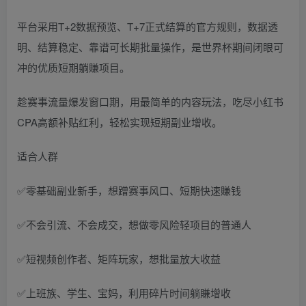
平台采用T+2数据预览、T+7正式结算的官方规则，数据透
明、结算稳定、靠谱可长期批量操作，是世界杯期间闭眼可
冲的优质短期躺賺项目。
趁赛事流量爆发窗口期，用最简单的内容玩法，吃尽小红书
CPA高额补贴红利，轻松实现短期副业增收。
适合人群
✅零基础副业新手，想蹭赛事风口、短期快速賺钱
✅不会引流、不会成交，想做零风险轻项目的普通人
✅短视频创作者、矩阵玩家，想批量放大收益
✅上班族、学生、宝妈，利用碎片时间躺賺增收