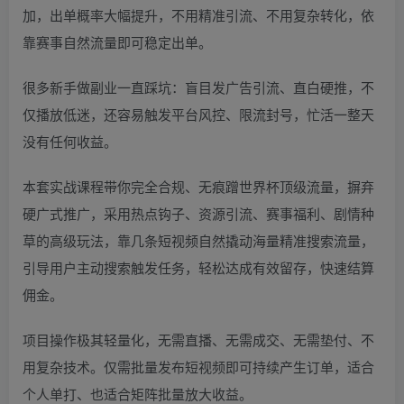
加，出单概率大幅提升，不用精准引流、不用复杂转化，依
靠赛事自然流量即可稳定出单。
很多新手做副业一直踩坑：盲目发广告引流、直白硬推，不
仅播放低迷，还容易触发平台风控、限流封号，忙活一整天
没有任何收益。
本套实战课程带你完全合规、无痕蹭世界杯顶级流量，摒弃
硬广式推广，采用热点钩子、资源引流、赛事福利、剧情种
草的高级玩法，靠几条短视频自然撬动海量精准搜索流量，
引导用户主动搜索触发任务，轻松达成有效留存，快速结算
佣金。
项目操作极其轻量化，无需直播、无需成交、无需垫付、不
用复杂技术。仅需批量发布短视频即可持续产生订单，适合
个人单打、也适合矩阵批量放大收益。