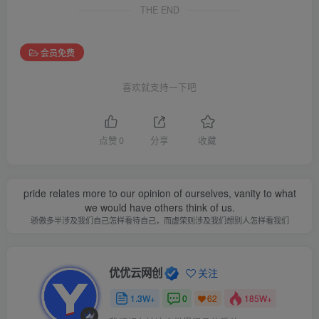
THE END
会员免费
喜欢就支持一下吧
点赞
0
分享
收藏
pride relates more to our opinion of ourselves, vanity to what
we would have others think of us.
骄傲多半涉及我们自己怎样看待自己，而虚荣则涉及我们想别人怎样看我们
优优云网创
关注
1.3W+
0
185W+
62