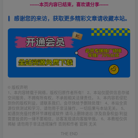
------本页内容已结束，喜欢请分享------
感谢您的来访，获取更多精彩文章请收藏本站。
©
版权声明
1、本内容转载于网络，版权归原作者所有！ 2、本站仅提供信息存储
空间服务，不拥有所有权，不承担相关法律责任。 3、本内容若侵犯
到你的版权利益，请联系我们，会尽快给予删除处理！ 4、本站全资
源仅供测试和学习，请勿用于非法操作，一切后果与本站无关。 5、
如遇到充值付费环节课程或软件 请马上删除退出 涉及自身权益/利益
需要投资的一律不要相信，访客发现请向客服举报。 6、本教程仅供
揭秘 请勿用于非法违规操作 否则和作者 官网 无关
THE END