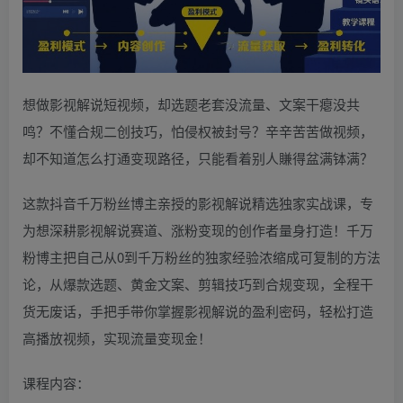
想做影视解说短视频，却选题老套没流量、文案干瘪没共
鸣？不懂合规二创技巧，怕侵权被封号？辛辛苦苦做视频，
却不知道怎么打通变现路径，只能看着别人賺得盆满钵满？
这款抖音千万粉丝博主亲授的影视解说精选独家实战课，专
为想深耕影视解说赛道、涨粉变现的创作者量身打造！千万
粉博主把自己从0到千万粉丝的独家经验浓缩成可复制的方法
论，从爆款选题、黄金文案、剪辑技巧到合规变现，全程干
货无废话，手把手带你掌握影视解说的盈利密码，轻松打造
高播放视频，实现流量变现金！
课程内容：