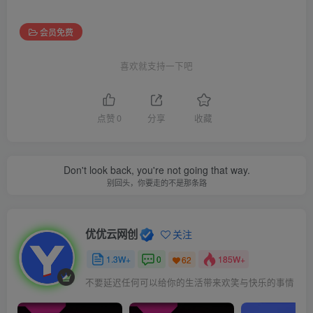
会员免费
喜欢就支持一下吧
点赞
0
分享
收藏
Don't look back, you're not going that way.
别回头，你要走的不是那条路
优优云网创
关注
1.3W+
0
185W+
62
不要延迟任何可以给你的生活带来欢笑与快乐的事情