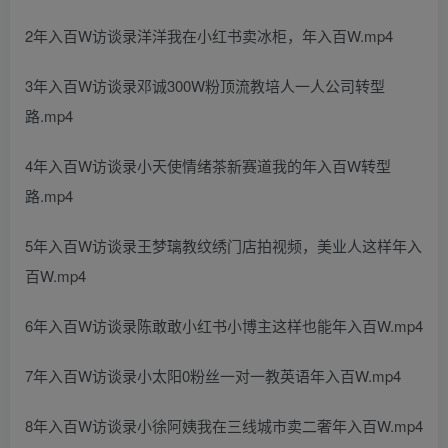
2年入百W访谈录洋洋我在小红书卖冰柜，年入百W.mp4
3年入百W访谈录邓诚300W粉顶流教培人一人公司转型
路.mp4
4年入百W访谈录小天使情绪茶新赛道我的年入百W转型
路.mp4
5年入百W访谈录王梦璃教纹绣门店拍视频，美业人这样年入
百W.mp4
6年入百W访谈录陈敢敢小红书小博主这样也能年入百W.mp4
7年入百W访谈录小太阳0粉丝一对一教英语年入百W.mp4
8年入百W访谈录小徐阿姨我在三线城市卖二奢年入百W.mp4