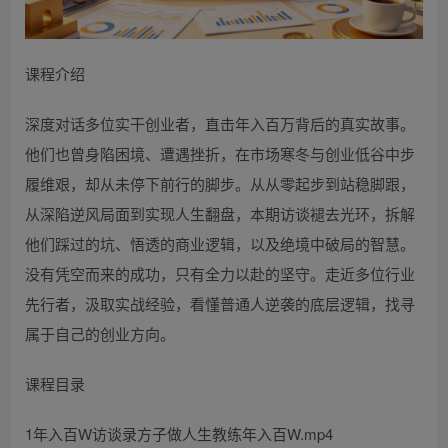
课程介绍
深度对话多位实干创业者，直击年入百万背后的真实故事。
他们也曾身陷困境、遭遇挫折，在市场寒冬与创业低谷中步
履维艰，却从未停下前行的脚步。从从零起步到站稳脚跟，
从深陷逆风局面到实现人生翻盘，本期访谈褪去光环，拆解
他们踩过的坑、悟透的商业逻辑，以及绝境中破局的智慧。
没有凭空而来的成功，只有全力以赴的坚守。走近多位行业
先行者，汲取实战经验，看懂普通人逆袭的底层逻辑，找寻
属于自己的创业方向。
课程目录
1年入百W访谈录方子做人生教练年入百W.mp4