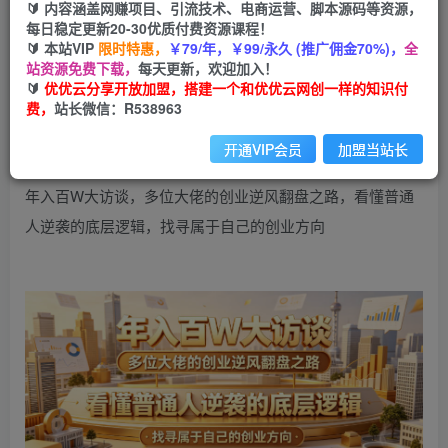
9.9
🔰 内容涵盖网赚项目、引流技术、电商运营、脚本源码等资源，
限时特惠
99
每日稳定更新20-30优质付费资源课程！
云币
云币
🔰 本站VIP
限时特惠，
￥79/年，￥99/永久 (推广佣金70%)，
全
免费
会员
站资源免费下载，
每天更新，欢迎加入！
🔰
优优云分享开放加盟，搭建一个和优优云网创一样的知识付
立即购买
费，
站长微信：R538963
您当前未登录！建议登陆后购买，可保存购买订单
开通VIP会员
加盟当站长
年入百W大访谈，多位大佬的创业逆风翻盘之路，看懂普通
人逆袭的底层逻辑，找寻属于自己的创业方向