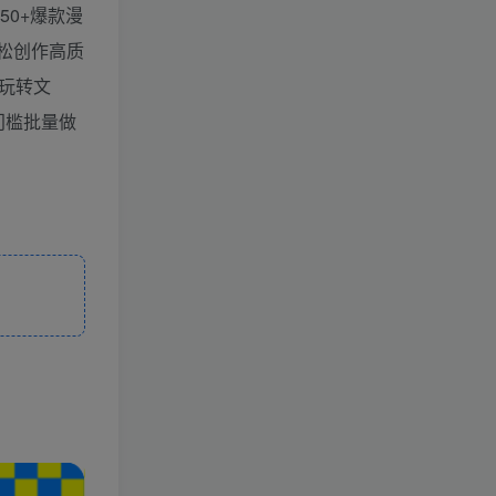
50+爆款漫
松创作高质
：玩转文
门槛批量做