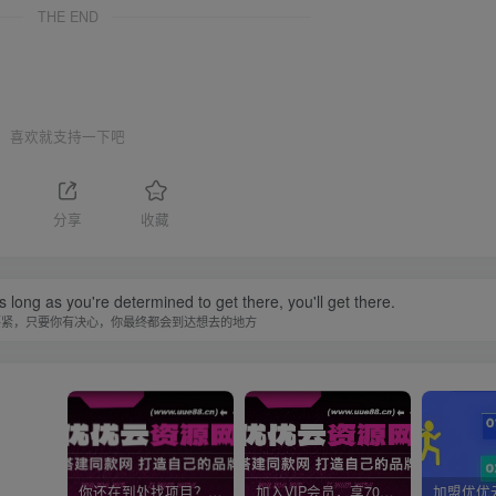
THE END
喜欢就支持一下吧
分享
收藏
 long as you're determined to get there, you'll get there.
要紧，只要你有决心，你最终都会到达想去的地方
你还在到处找项目？还在当韭菜？我靠网创资源站一个月收入5万+，曾经我也是个失败者。
加入VIP会员，享70%的推广提成，免费学习多种网上创业课程，菜鸟秒变大神！