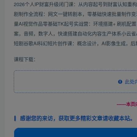
2026个人IP财富升级闭门课：从内容起号到财富认知
剧制作全流程：网文一键转剧本，零基础快速批量制作变
量AI视觉作品零基础TK起号实战营：环境搭建+ 刷机配置
案，音频，数字人，快速搭建自动化内容生产体系小云雀AI短
短剧谷歌AI科幻短片创作课：概念设计，AI影像生成，
课程下载：
此处
------
感谢您的来访，获取更多精彩文章请收藏本站。