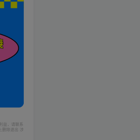
利益，请联系
上删除退出 涉