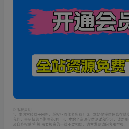
©
版权声明
1、本内容转载于网络，版权归原作者所有！ 2、本站仅提供信息存储
我们，会尽快给予删除处理！ 4、本站全资源仅供测试和学习，请勿用
及自身权益/利益 需要投资的一律不要相信，访客发现请向客服举报。 