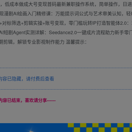
重构，低成本做成大号变现首码最新兼职操作系统，简单操作，日进
现漫剧AI绘画入门精修课：万能提示词公式与艺术审美认知，轻
+对标筛选+剪辑实操+账号变现，零门槛玩转IP打造智能体2.0
剧Agent实测详解：Seedance2.0一键成片流程助力新手零
后期剪辑，解锁专业影视制作能力 温馨提示：
内容已隐藏，请付费后查看
本页内容已结束，喜欢请分享------