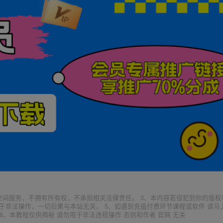
空间服务，不拥有所有权，不承担相关法律责任。 3、本内容若侵犯到你的版权
于非法操作，一切后果与本站无关。 5、如遇到充值付费环节课程或软件 请马
6、本教程仅供揭秘 请勿用于非法违规操作 否则和作者 官网 无关