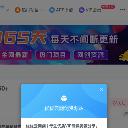
EW
免费下载
热门项目
APP下载
VIP会员
0+
关注
优优云网创资源站
优优云网创 | 专注优质VIP网课资源分享，
首码最新兼职操作系统，简单操作，日进50+