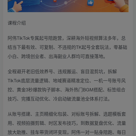
课程介绍
阿伟TikTok专属起号陪跑营，深耕海外短视频算法多年，总
结当下最有效、可复制、不违规的TK起号全套玩法，零基础
小白、跨境创业者、出海副业人群均可直接落地。
全程避开老旧低效养号、违规搬运、盲目混剪坑，拆解
TikTok底层流量逻辑、地域赛道精准定位、一机一号账号风
控、黄金3秒爆款钩子脚本、海外热门BGM搭配、标签组合
技巧、完播互动优化、冷启动破流量池全体系打法。
从账号搭建、主页精细化包装、对标账号拆解、选题模板套
用、视频拍摄剪辑、时区发布技巧，到数据复盘优化、流量
放大助推、挂车带货闭环变现，阿伟一对一贴身陪跑、每日