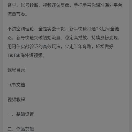
督学、账号诊断、视频逐句复盘，手把手带你踩准海外平台
流量节奏。
不讲空洞理论，全是实战干货，新手快速打通TK起号全链
路，新号快速突破初始流量、稳定高播放、持续涨粉变现，
用阿伟实战验证的高效玩法，少走半年弯路，轻松做好
TikTok海外短视频。
课程目录
飞书文档
视频教程
一、基础设置
三、作品剪辑