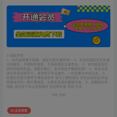
©
版权声明
1、本内容转载于网络，版权归原作者所有！ 2、本站仅提供信息存储
空间服务，不拥有所有权，不承担相关法律责任。 3、本内容若侵犯
到你的版权利益，请联系我们，会尽快给予删除处理！ 4、本站全资
源仅供测试和学习，请勿用于非法操作，一切后果与本站无关。 5、
如遇到充值付费环节课程或软件 请马上删除退出 涉及自身权益/利益
需要投资的一律不要相信，访客发现请向客服举报。 6、本教程仅供
揭秘 请勿用于非法违规操作 否则和作者 官网 无关
THE END
会员免费