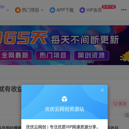
EW
免费下载
热门项目
APP下载
VIP会员
就有收益，最快当天见收益
关注
优优云网创资源站
优优云网创 | 专注优质VIP网课资源分享，
抖音跟拍爆款项目，只要别人拍同款，你就有收益，最快当天见收益