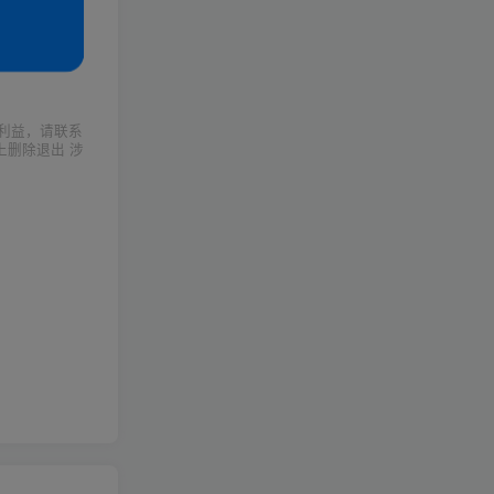
利益，请联系
上删除退出 涉