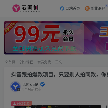
N
网站首页
创业课程
首页
创业课程
会员免费
正文
抖音跟拍爆款项目，只要别人拍同款，你
优优云网创
3个月前发布
付费资源