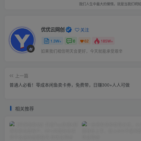
我们人生中最大的懒惰，就是当我们明
优优云网创
关注
1.3W+
0
185W+
62
如果我们相信明天会更好，今天就能承受艰辛
上一篇
普通人必看！零成本闲鱼卖卡券，免费带，日赚300+人人可做
相关推荐