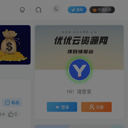
发布
开通会员
HI！请登录
私信
注册
登录
4
0