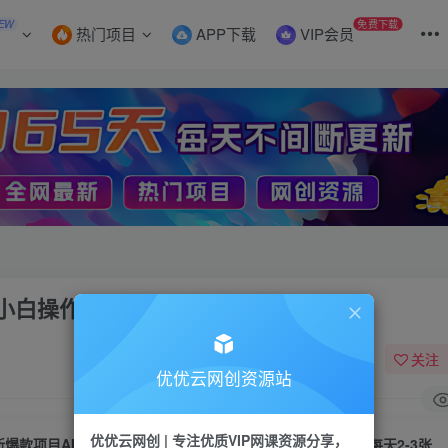
EW
免费下载
热门项目
APP下载
VIP会员
小白操作，流量大，每天2-3张
关注
优优云网创资源站
优优云网创 | 专注优质VIP网课资源分享，
新爆款项目AI制作黄梅戏视频，适合新手小白操作，流量大，每天2-3张