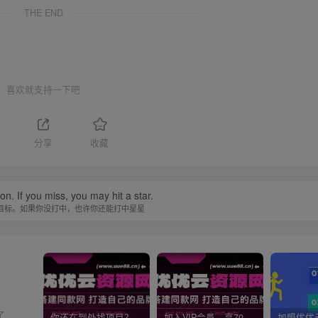
THE END
喜欢就支持一下吧
分享
收藏
n. If you miss, you may hit a star.
目标。如果你没打中，也许你还能打中星星
了
你还在到处找项目？还在当韭菜？我靠网创资源站一个月收入5万+，曾经我也是个失败者。
加入VIP会员，享70%的推广提成，免费学习多种网上创业课程，菜鸟秒变大神！