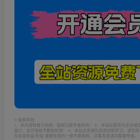
©
版权声明
1、本内容转载于网络，版权归原作者所有！ 2、本站仅提供信息存储
我们，会尽快给予删除处理！ 4、本站全资源仅供测试和学习，请勿用
及自身权益/利益 需要投资的一律不要相信，访客发现请向客服举报。 