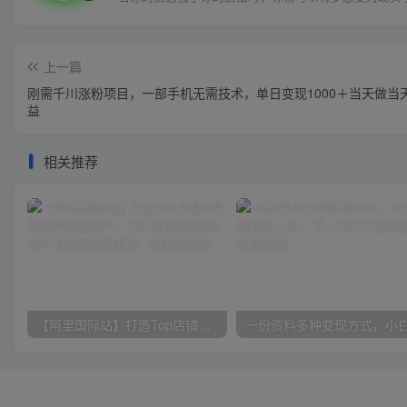
上一篇
刚需千川涨粉项目，一部手机无需技术，单日变现1000＋当天做当
益
相关推荐
【阿里国际站】打造Top店铺&获得优质询盘客户，​95%的国际站讲师不会说的运营技巧