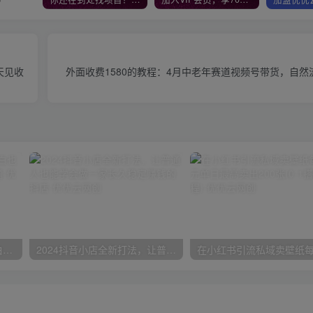
天见收
外面收费1580的教程：4月中老年赛道视频号带货，自
一份资料多种变现方式，小白也能轻松上手，日入800不是问题
2024抖音小店全新打法，让普通人也能学会做一家长久稳定赚钱的抖店