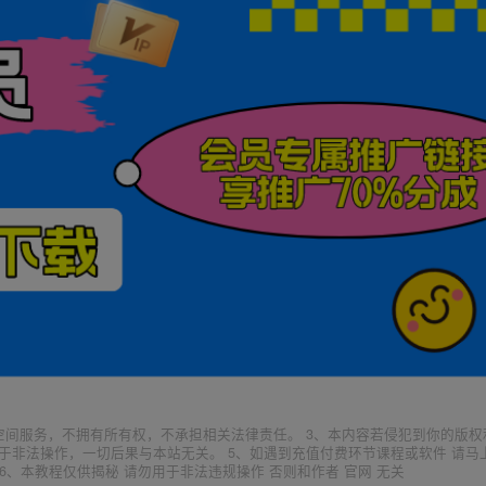
空间服务，不拥有所有权，不承担相关法律责任。 3、本内容若侵犯到你的版权
于非法操作，一切后果与本站无关。 5、如遇到充值付费环节课程或软件 请马
6、本教程仅供揭秘 请勿用于非法违规操作 否则和作者 官网 无关