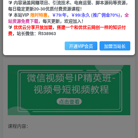
🔰 内容涵盖网赚项目、引流技术、电商运营、脚本源码等资源，
免费
会员
每日稳定更新20-30优质付费资源课程！
🔰 本站VIP
限时特惠，
￥79/年，￥99/永久 (推广佣金70%)，
全
立即购买
站资源免费下载，
每天更新，欢迎加入！
🔰
优优云分享开放加盟，搭建一个和优优云网创一样的知识付
您当前未登录！建议登陆后购买，可保存购买订单
费，
站长微信：R538963
微信视频号IP精英班-视频号短视频教程
开通VIP会员
加盟当站长
课程内容：