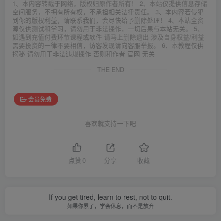
1、本内容转载于网络，版权归原作者所有！ 2、本站仅提供信息存储
空间服务，不拥有所有权，不承担相关法律责任。 3、本内容若侵犯
到你的版权利益，请联系我们，会尽快给予删除处理！ 4、本站全资
源仅供测试和学习，请勿用于非法操作，一切后果与本站无关。 5、
如遇到充值付费环节课程或软件 请马上删除退出 涉及自身权益/利益
需要投资的一律不要相信，访客发现请向客服举报。 6、本教程仅供
揭秘 请勿用于非法违规操作 否则和作者 官网 无关
THE END
会员免费
喜欢就支持一下吧
点赞
0
分享
收藏
If you get tired, learn to rest, not to quit.
如果你累了，学会休息，而不是放弃