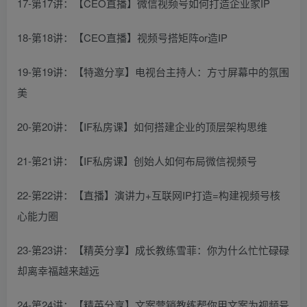
17-第17讲：【CEO直播】微信视频号如何打造企业家IP
18-第18讲：【CEO直播】视频号搭矩阵or造IP
19-第19讲：【特邀分享】电视台主持人：方寸屏幕中的氛围
美
20-第20讲：【IF私房课】如何搭建企业的顶层架构思维
21-第21讲：【IF私房课】创始人如何布局微信视频号
22-第22讲：【直播】演讲力+互联网IP打造=构建视频号核
心能力圈
23-第23讲：【精英分享】成长教练雪菲：你为什么忙忙碌碌
却离幸福越来越远
24-第24讲：【精英分享】文案营销教练帮你用文案为视频号