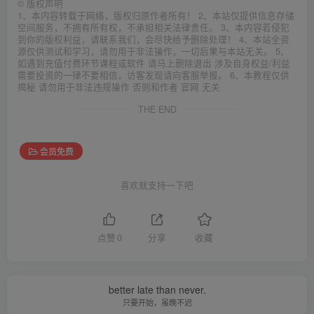
©
版权声明
1、本内容转载于网络，版权归原作者所有！ 2、本站仅提供信息存储
空间服务，不拥有所有权，不承担相关法律责任。 3、本内容若侵犯
到你的版权利益，请联系我们，会尽快给予删除处理！ 4、本站全资
源仅供测试和学习，请勿用于非法操作，一切后果与本站无关。 5、
如遇到充值付费环节课程或软件 请马上删除退出 涉及自身权益/利益
需要投资的一律不要相信，访客发现请向客服举报。 6、本教程仅供
揭秘 请勿用于非法违规操作 否则和作者 官网 无关
THE END
会员免费
喜欢就支持一下吧
点赞
0
分享
收藏
better late than never.
只要开始，虽晚不迟