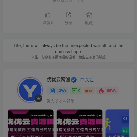
点赞
0
分享
收藏
Life, there will always be the unexpected warmth and the
endless hope.
人生，总会有不期而遇的温暖，和生生不息的希望
优优云网创
关注
1.3W+
0
185W+
62
努力了才叫梦想