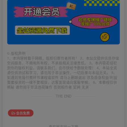
©
版权声明
1、本内容转载于网络，版权归原作者所有！ 2、本站仅提供信息存储
空间服务，不拥有所有权，不承担相关法律责任。 3、本内容若侵犯
到你的版权利益，请联系我们，会尽快给予删除处理！ 4、本站全资
源仅供测试和学习，请勿用于非法操作，一切后果与本站无关。 5、
如遇到充值付费环节课程或软件 请马上删除退出 涉及自身权益/利益
需要投资的一律不要相信，访客发现请向客服举报。 6、本教程仅供
揭秘 请勿用于非法违规操作 否则和作者 官网 无关
THE END
会员免费
喜欢就支持一下吧