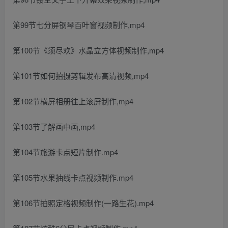
第99节七分屏钢琴百叶窗视频制作,mp4
第100节《须尽欢》水晶立方体视频制作,mp4
第101节如何拍摄剪辑发布高清视频,mp4
第102节横屏相册往上滚屏制作,mp4
第103节了解画中画,mp4
第104节旅游卡点短片制作.mp4
第105节水果抽线卡点视频制作.mp4
第106节拍照定格视频制作(一路生花).mp4