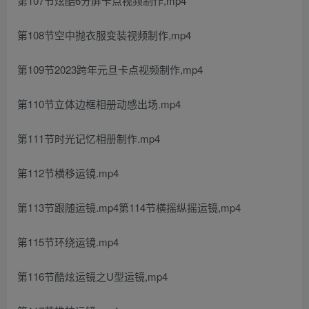
第107节炫酷6分屏卡点视频制作,mp4
第108节空中抛衣服变装视频制作,mp4
第109节2023跨年元旦卡点视频制作,mp4
第110节立体边框相册动感出场.mp4
第111节时光记忆相册制作.mp4
第112节横移运镜.mp4
第113节跟随运镜.mp4第114节横摇纵摇运镜,mp4
第115节环绕运镜.mp4
第116节酷炫运镜之U型运镜,mp4