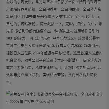
领域的引流玩法，此方法基本上包括了市面上所有的截流工
具跟矩阵养号系统。全自动养号，全自动截流，全自动克隆
笔记自热 自动去重 等等功能强大效果暴力 全行业通用，全
自动的引流精准粉 ，简单概括一下，克隆，点赞，关注，曝
光 你能想到的都有随便拿出一种功能出来 就足够你日引流
100+的效果， 可以矩阵操作 单号日截流50+ 效果非常暴力
实测工作室放大操作日曝光10万+每天引流2000+精准用户，
轻松日入五位数 2024年赶紧布局私域吧，这是普通人最后的
机会此外，随着公域平台流量成本的不断攀升，私域获客的
重要性愈发凸显，私域渠道的运用，让您能够更加直接和高
效地与用户建立联系，实现精准营销，从而显著提升转化
率。