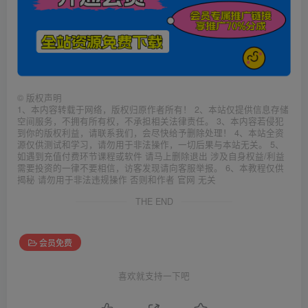
©
版权声明
1、本内容转载于网络，版权归原作者所有！ 2、本站仅提供信息存储
空间服务，不拥有所有权，不承担相关法律责任。 3、本内容若侵犯
到你的版权利益，请联系我们，会尽快给予删除处理！ 4、本站全资
源仅供测试和学习，请勿用于非法操作，一切后果与本站无关。 5、
如遇到充值付费环节课程或软件 请马上删除退出 涉及自身权益/利益
需要投资的一律不要相信，访客发现请向客服举报。 6、本教程仅供
揭秘 请勿用于非法违规操作 否则和作者 官网 无关
THE END
会员免费
喜欢就支持一下吧