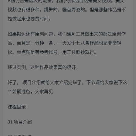
S粉仍然是最大的流量。我们的作品自然是美女视频。美女
视频也有很多种，跳舞的，骚首弄姿的。但是那些作品是不
是做起来也要费时间，
如果搬运还有原创问题，我们通AI工具做出来的都是原创作
品，而且是一分钟一条，一天发个七八条作品也是非常轻
松。重点就是有参考帐号，用工具照抄就行。
经过实测，这种作品效果真的很好，
好了， 项目介绍就给大家介绍完毕了。下节课给大家说下这
个前期准备，大家再见
课程目录：
01.项目介绍