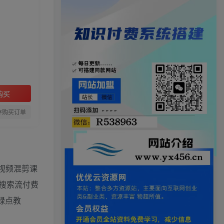
购买
存购买订单
短视频混剪课
最新搜索流付费
小绿点教