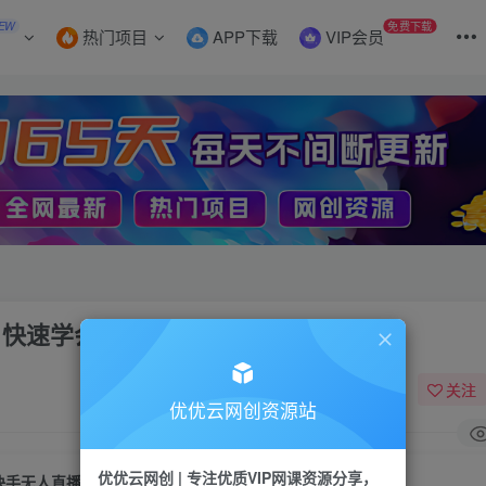
EW
免费下载
热门项目
APP下载
VIP会员
1快速学会带货
关注
优优云网创资源站
优优云网创 | 专注优质VIP网课资源分享，
快手无人直播带货保姆级教程，新手从0-1快速学会带货