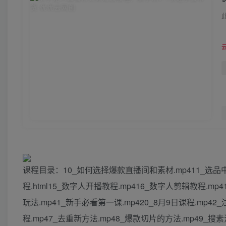
课程目录：10_如何选择爆款直播间和素材.mp411_选品中心
程.html15_数字人开播教程.mp416_数字人剪辑教程.mp
玩法.mp41_新手必看第一课.mp420_8月9日课程.mp42_
程.mp47_去重新方法.mp48_爆款切片的方法.mp49_搜