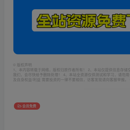
©
版权声明
1、本内容转载于网络，版权归原作者所有！ 2、本站仅提供信息存储
我们，会尽快给予删除处理！ 4、本站全资源仅供测试和学习，请勿用
及自身权益/利益 需要投资的一律不要相信，访客发现请向客服举报。 
会员免费