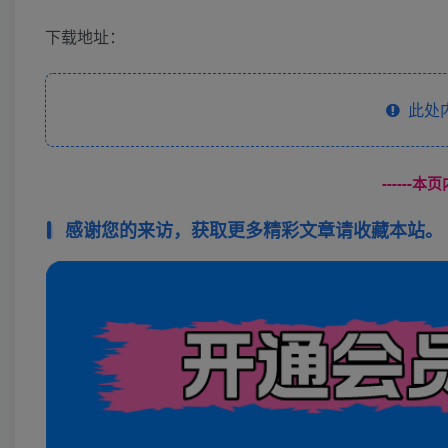
下载地址：
此处
------
感谢您的来访，获取更多精彩文章请收藏本站。