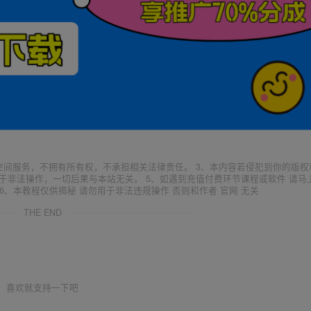
空间服务，不拥有所有权，不承担相关法律责任。 3、本内容若侵犯到你的版权
于非法操作，一切后果与本站无关。 5、如遇到充值付费环节课程或软件 请马
6、本教程仅供揭秘 请勿用于非法违规操作 否则和作者 官网 无关
THE END
喜欢就支持一下吧