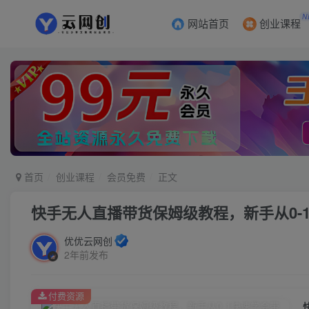
N
网站首页
创业课程
首页
创业课程
会员免费
正文
快手无人直播带货保姆级教程，新手从0-
优优云网创
2年前发布
付费资源