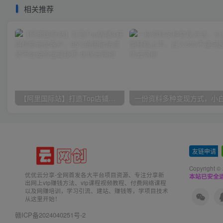
相关推荐
【阿里国际站】打造Top店铺&获得优质询盘客户，​95%的国际站讲师不会说的运营技巧
友链申请
-
Copyright ©
优优云分享-全网首发各大平台项目资源、专注分享新
本站已安全运
出网上vip赚钱方法、vip课程视频教程、付费网络课程
以及网赚培训，学习引流、建站、赚钱等，学项目技术
从这里开始！
赣ICP备2024040251号-2