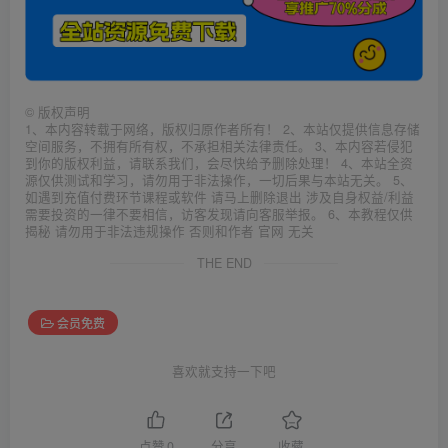
©
版权声明
1、本内容转载于网络，版权归原作者所有！ 2、本站仅提供信息存储
空间服务，不拥有所有权，不承担相关法律责任。 3、本内容若侵犯
到你的版权利益，请联系我们，会尽快给予删除处理！ 4、本站全资
源仅供测试和学习，请勿用于非法操作，一切后果与本站无关。 5、
如遇到充值付费环节课程或软件 请马上删除退出 涉及自身权益/利益
需要投资的一律不要相信，访客发现请向客服举报。 6、本教程仅供
揭秘 请勿用于非法违规操作 否则和作者 官网 无关
THE END
会员免费
喜欢就支持一下吧
点赞
0
分享
收藏