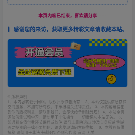
------本页内容已结束，喜欢请分享------
感谢您的来访，获取更多精彩文章请收藏本站。
©
版权声明
1、本内容转载于网络，版权归原作者所有！ 2、本站仅提供信息存储
空间服务，不拥有所有权，不承担相关法律责任。 3、本内容若侵犯
到你的版权利益，请联系我们，会尽快给予删除处理！ 4、本站全资
源仅供测试和学习，请勿用于非法操作，一切后果与本站无关。 5、
如遇到充值付费环节课程或软件 请马上删除退出 涉及自身权益/利益
需要投资的一律不要相信，访客发现请向客服举报。 6、本教程仅供
揭秘 请勿用于非法违规操作 否则和作者 官网 无关