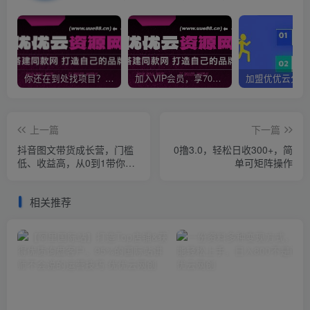
你还在到处找项目？还在当韭菜？我靠网创资源站一个月收入5万+，曾经我也是个失败者。
加入VIP会员，享70%的推广提成，免费学习多种网上创业课程，菜鸟秒变大神！
上一篇
下一篇
抖音图文带货成长营，门槛
0撸3.0，轻松日收300+，简
低、收益高，从0到1带你学
单可矩阵操作
全流程
相关推荐