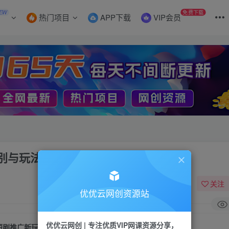
EW
免费下载
热门项目
APP下载
VIP会员
别与玩法
关注
优优云网创资源站
优优云网创 | 专注优质VIP网课资源分享，
短剧推广新玩法详解，流量剧与转化剧区别与玩法