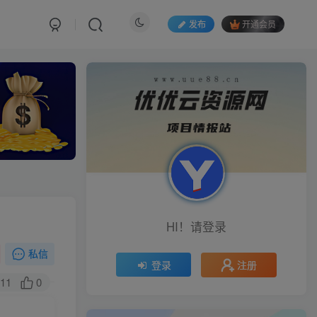
发布
开通会员
HI！请登录
私信
注册
登录
11
0