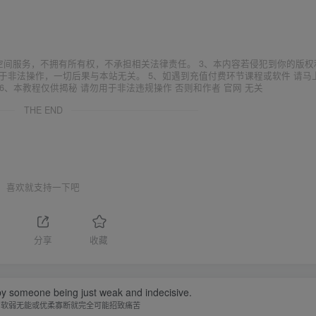
空间服务，不拥有所有权，不承担相关法律责任。 3、本内容若侵犯到你的版权
于非法操作，一切后果与本站无关。 5、如遇到充值付费环节课程或软件 请马
6、本教程仅供揭秘 请勿用于非法违规操作 否则和作者 官网 无关
THE END
喜欢就支持一下吧
分享
收藏
y someone being just weak and indecisive.
为软弱无能或优柔寡断就完全可能招致痛苦