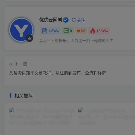
优优云网创
关注
1.3W+
0
185W+
62
享受当下的快乐，因为这一刻正是你的人生
上一篇
头条搬运知乎文章教程：从注册到发布，全流程详解
相关推荐