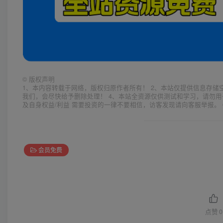
©
版权声明
1、本内容转载于网络，版权归原作者所有！ 2、本站仅提供信息存储
我们，会尽快给予删除处理！ 4、本站全资源仅供测试和学习，请勿用
及自身权益/利益 需要投资的一律不要相信，访客发现请向客服举报。 
会员免费
点赞
0