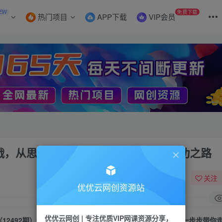
EW
免费下载
热门项目
APP下载
VIP会员
实战，从思维到行动，一步步带你走向成功之路
关注
优优云网创资源站
优优云网创 | 专注优质VIP网课资源分享，