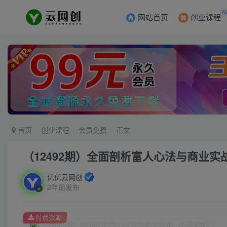
N
网站首页
创业课程
首页
创业课程
会员免费
正文
（12492期）全面剖析富人心法与商业
优优云网创
2年前发布
付费资源