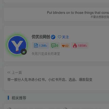
Put blinders on to those things that con
不要去想那些
优优云网创
关注
1.3W+
0
185W+
62
失败只是成长的课堂
上一篇
​​带一部分人先冲进小红书，小红书开店、选品、爆款裂变
相关推荐