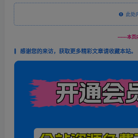
此处
------
感谢您的来访，获取更多精彩文章请收藏本站。