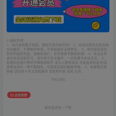
©
版权声明
1、本内容转载于网络，版权归原作者所有！ 2、本站仅提供信息存储
空间服务，不拥有所有权，不承担相关法律责任。 3、本内容若侵犯
到你的版权利益，请联系我们，会尽快给予删除处理！ 4、本站全资
源仅供测试和学习，请勿用于非法操作，一切后果与本站无关。 5、
如遇到充值付费环节课程或软件 请马上删除退出 涉及自身权益/利益
需要投资的一律不要相信，访客发现请向客服举报。 6、本教程仅供
揭秘 请勿用于非法违规操作 否则和作者 官网 无关
THE END
会员免费
喜欢就支持一下吧