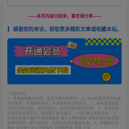
------本页内容已结束，喜欢请分享------
感谢您的来访，获取更多精彩文章请收藏本站。
©
版权声明
1、本内容转载于网络，版权归原作者所有！ 2、本站仅提供信息存储
空间服务，不拥有所有权，不承担相关法律责任。 3、本内容若侵犯
到你的版权利益，请联系我们，会尽快给予删除处理！ 4、本站全资
源仅供测试和学习，请勿用于非法操作，一切后果与本站无关。 5、
如遇到充值付费环节课程或软件 请马上删除退出 涉及自身权益/利益
需要投资的一律不要相信，访客发现请向客服举报。 6、本教程仅供
揭秘 请勿用于非法违规操作 否则和作者 官网 无关