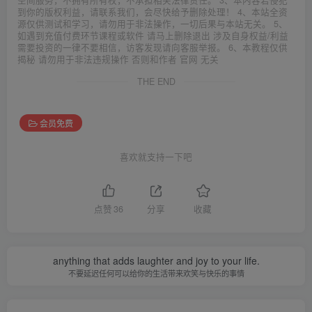
空间服务，不拥有所有权，不承担相关法律责任。 3、本内容若侵犯
到你的版权利益，请联系我们，会尽快给予删除处理！ 4、本站全资
源仅供测试和学习，请勿用于非法操作，一切后果与本站无关。 5、
如遇到充值付费环节课程或软件 请马上删除退出 涉及自身权益/利益
需要投资的一律不要相信，访客发现请向客服举报。 6、本教程仅供
揭秘 请勿用于非法违规操作 否则和作者 官网 无关
THE END
会员免费
喜欢就支持一下吧
点赞
36
分享
收藏
anything that adds laughter and joy to your life.
不要延迟任何可以给你的生活带来欢笑与快乐的事情