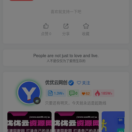
喜欢就支持一下吧
点赞
0
分享
收藏
People are not just to love and live.
人不是仅仅为了爱而生存的
优优云网创
关注
1.3W+
0
185W+
62
只要还有明天，今天就永远是起跑线