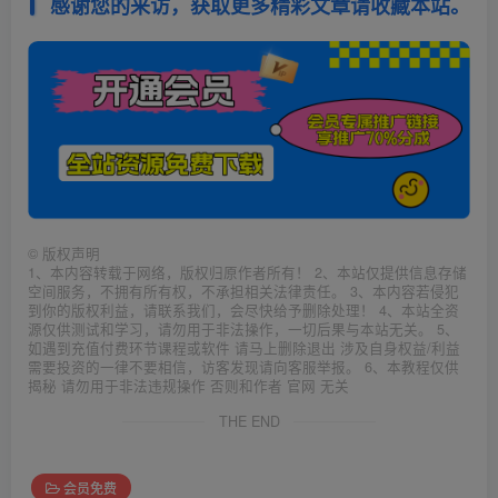
感谢您的来访，获取更多精彩文章请收藏本站。
©
版权声明
1、本内容转载于网络，版权归原作者所有！ 2、本站仅提供信息存储
空间服务，不拥有所有权，不承担相关法律责任。 3、本内容若侵犯
到你的版权利益，请联系我们，会尽快给予删除处理！ 4、本站全资
源仅供测试和学习，请勿用于非法操作，一切后果与本站无关。 5、
如遇到充值付费环节课程或软件 请马上删除退出 涉及自身权益/利益
需要投资的一律不要相信，访客发现请向客服举报。 6、本教程仅供
揭秘 请勿用于非法违规操作 否则和作者 官网 无关
THE END
会员免费