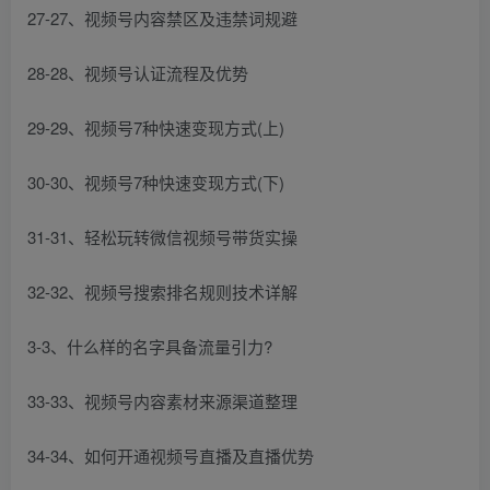
27-27、视频号内容禁区及违禁词规避
28-28、视频号认证流程及优势
29-29、视频号7种快速变现方式(上)
30-30、视频号7种快速变现方式(下)
31-31、轻松玩转微信视频号带货实操
32-32、视频号搜索排名规则技术详解
3-3、什么样的名字具备流量引力?
33-33、视频号内容素材来源渠道整理
34-34、如何开通视频号直播及直播优势