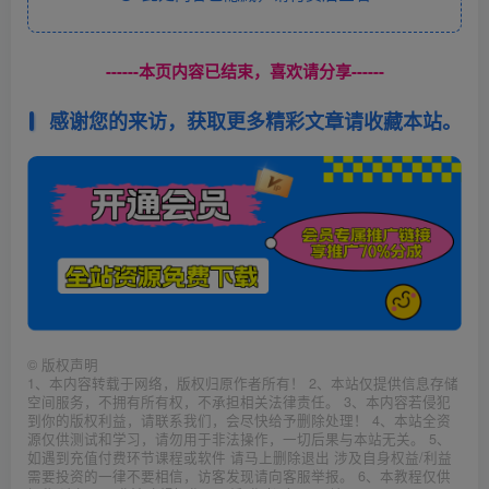
------本页内容已结束，喜欢请分享------
感谢您的来访，获取更多精彩文章请收藏本站。
©
版权声明
1、本内容转载于网络，版权归原作者所有！ 2、本站仅提供信息存储
空间服务，不拥有所有权，不承担相关法律责任。 3、本内容若侵犯
到你的版权利益，请联系我们，会尽快给予删除处理！ 4、本站全资
源仅供测试和学习，请勿用于非法操作，一切后果与本站无关。 5、
如遇到充值付费环节课程或软件 请马上删除退出 涉及自身权益/利益
需要投资的一律不要相信，访客发现请向客服举报。 6、本教程仅供