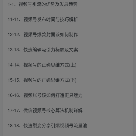
1-1、视频号引流的优势及发展趋势
11-11、视频号发布时间与技巧解析
12-12、视频号爆款封面该如何制作
13-13、快速编辑吸引力标题及文案
14-14、视频号的正确思维方式(上)
15-15、视频号的正确思维方式(下)
16-16、视频账号该如何打造更具魅力
17-17、微信视频号核心算法机制详解
18-18、快速裂变分享引爆视频号流量池