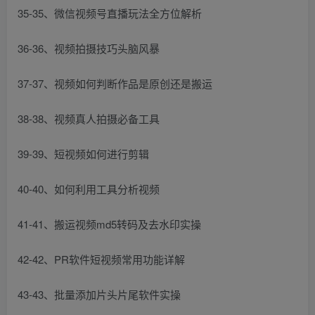
35-35、微信视频号直播玩法全方位解析
36-36、视频拍摄技巧头脑风暴
37-37、视频如何判断作品是原创还是搬运
38-38、视频真人拍摄必备工具
39-39、短视频如何进行剪辑
40-40、如何利用工具分析视频
41-41、搬运视频md5转码及去水印实操
42-42、PR软件短视频常用功能详解
43-43、批量添加片头片尾软件实操