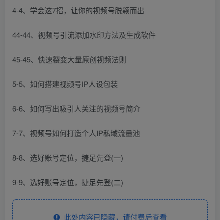
4-4、学会这7招，让你的视频号脱颖而出
44-44、视频号引流添加水印方法及生成软件
45-45、快速裂变大量原创视频法则
5-5、如何搭建视频号IP人设包装
6-6、如何写出吸引人关注的视频号简介
7-7、视频号如何打造个人IP私域流量池
8-8、选好账号定位，捷足先登(一)
9-9、选好账号定位，捷足先登(二)
此处内容已隐藏，请付费后查看