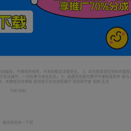
空间服务，不拥有所有权，不承担相关法律责任。 3、本内容若侵犯到你的版权
于非法操作，一切后果与本站无关。 5、如遇到充值付费环节课程或软件 请马
6、本教程仅供揭秘 请勿用于非法违规操作 否则和作者 官网 无关
THE END
喜欢就支持一下吧