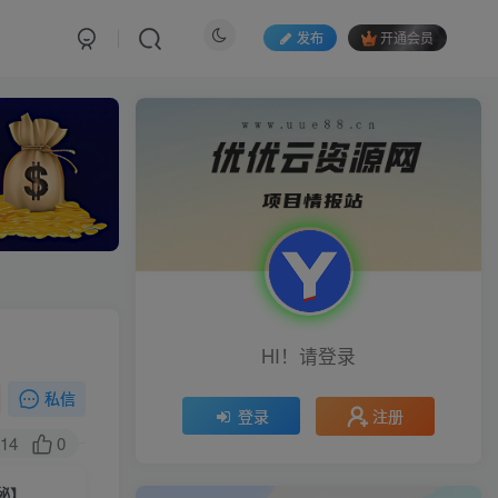
发布
开通会员
HI！请登录
私信
注册
登录
14
0
秘】