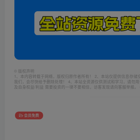
©
版权声明
1、本内容转载于网络，版权归原作者所有！ 2、本站仅提供信息存储
我们，会尽快给予删除处理！ 4、本站全资源仅供测试和学习，请勿用
及自身权益/利益 需要投资的一律不要相信，访客发现请向客服举报。 
会员免费