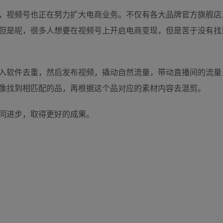
，视频号也正在努力扩大电商业务。不仅有各大品牌官方旗舰店
但是呢，很多人想要在视频号上开启电商变现，但是苦于没有找
入软件去重，然后发布视频，撬动自然流量，带动直播间的流量
像找到相匹配的品，再根据这个品对应的素材内容去混剪。
同进步，取得更好的成果。