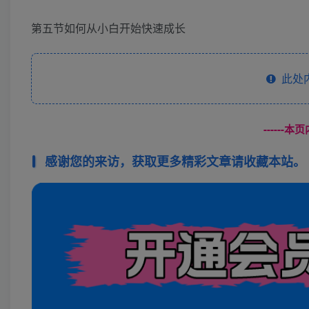
第五节如何从小白开始快速成长
此处
------
感谢您的来访，获取更多精彩文章请收藏本站。