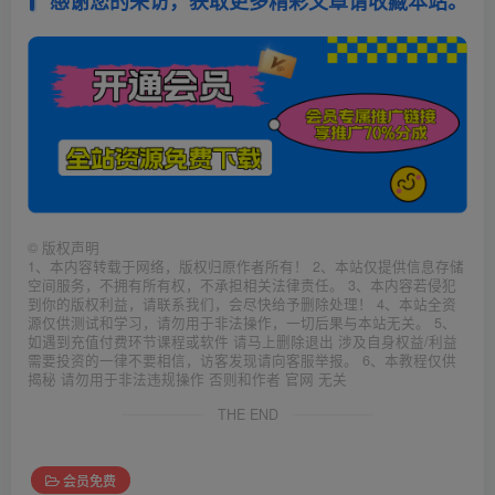
感谢您的来访，获取更多精彩文章请收藏本站。
©
版权声明
1、本内容转载于网络，版权归原作者所有！ 2、本站仅提供信息存储
空间服务，不拥有所有权，不承担相关法律责任。 3、本内容若侵犯
到你的版权利益，请联系我们，会尽快给予删除处理！ 4、本站全资
源仅供测试和学习，请勿用于非法操作，一切后果与本站无关。 5、
如遇到充值付费环节课程或软件 请马上删除退出 涉及自身权益/利益
需要投资的一律不要相信，访客发现请向客服举报。 6、本教程仅供
揭秘 请勿用于非法违规操作 否则和作者 官网 无关
THE END
会员免费