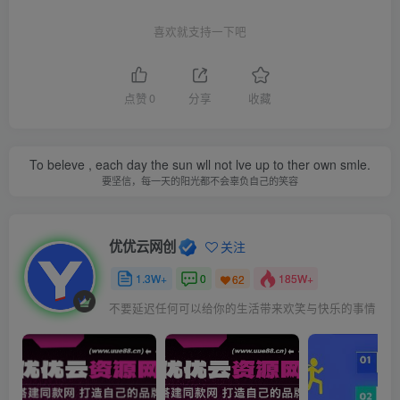
喜欢就支持一下吧
点赞
0
分享
收藏
To beleve , each day the sun wll not lve up to ther own smle.
要坚信，每一天的阳光都不会辜负自己的笑容
优优云网创
关注
1.3W+
0
185W+
62
不要延迟任何可以给你的生活带来欢笑与快乐的事情