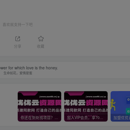
喜欢就支持一下吧
分享
收藏
lower for which love is the honey.
生命如花，爱情是蜜
你还在到处找项目？还在当韭菜？我靠网创资源站一个月收入5万+，曾经我也是个失败者。
加入VIP会员，享70%的推广提成，免费学习多种网上创业课程，菜鸟秒变大神！