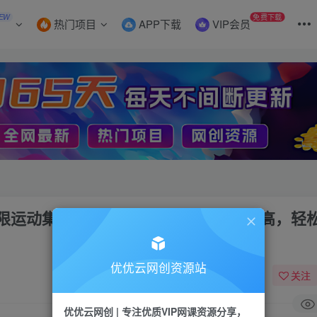
EW
免费下载
热门项目
APP下载
VIP会员
运极限运动集锦，暴力起号，操作简单流量高，轻
优优云网创资源站
关注
优优云网创 | 专注优质VIP网课资源分享，