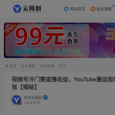
N
网站首页
创业课程
首页
创业课程
会员免费
正文
视频号冷门赛道撸收益，YouTube搬
张【揭秘】
优优云网创
2年前发布