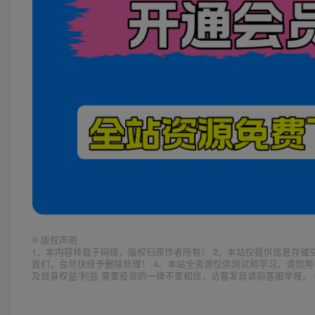
©
版权声明
1、本内容转载于网络，版权归原作者所有！ 2、本站仅提供信息存储
我们，会尽快给予删除处理！ 4、本站全资源仅供测试和学习，请勿用
及自身权益/利益 需要投资的一律不要相信，访客发现请向客服举报。 