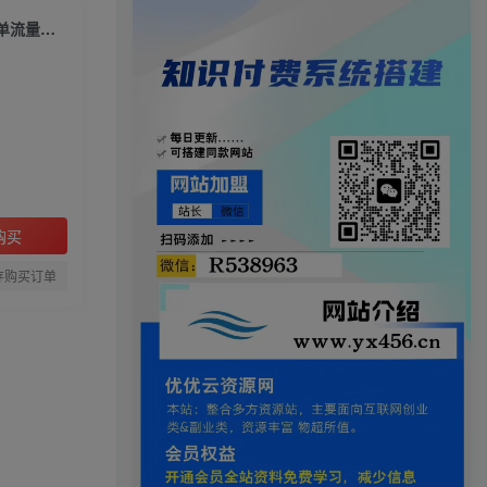
视频号冷门赛道撸收益，YouTube搬运极限运动集锦，暴力起号，操作简单流量高，轻松日入5张【揭秘】
购买
存购买订单