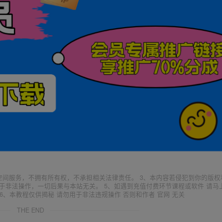
空间服务，不拥有所有权，不承担相关法律责任。 3、本内容若侵犯到你的版权
于非法操作，一切后果与本站无关。 5、如遇到充值付费环节课程或软件 请马
6、本教程仅供揭秘 请勿用于非法违规操作 否则和作者 官网 无关
THE END