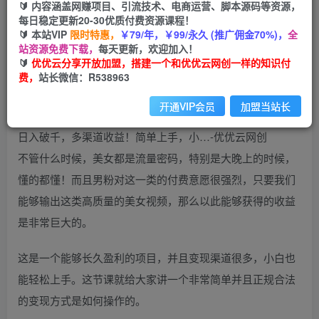
🔰 内容涵盖网赚项目、引流技术、电商运营、脚本源码等资源，
免费
每日稳定更新20-30优质付费资源课程！
会员
🔰 本站VIP
限时特惠，
￥79/年，￥99/永久 (推广佣金70%)，
全
您暂无购买权限，请先开通会员
站资源免费下载，
每天更新，欢迎加入！
🔰
优优云分享开放加盟，搭建一个和优优云网创一样的知识付
开通会员
费，
站长微信：R538963
开通VIP会员
加盟当站长
不管什么时候，美女都是流量密码，特别是大晚上的时候，
懂的都懂！而且男粉对这一类的付费意愿很强烈，只要我们
能够输出这类高质量的美女视频，那么以此能够获得的收益
是非常巨大的。
这是一个能够长久盈利的项目，并且变现渠道很多，小白也
能轻松上手。这节课就给大家讲一个非常简单并且正规合法
的变现方式是如何操作的。